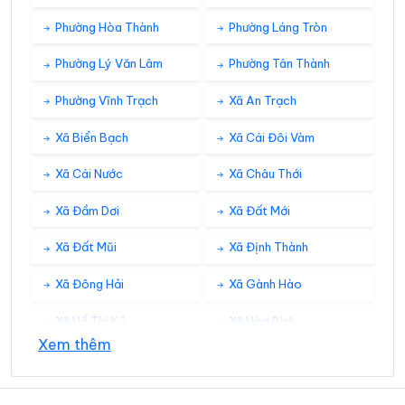
Phường Hòa Thành
Phường Láng Tròn
Phường Lý Văn Lâm
Phường Tân Thành
Phường Vĩnh Trạch
Xã An Trạch
Xã Biển Bạch
Xã Cái Đôi Vàm
Xã Cái Nước
Xã Châu Thới
Xã Đầm Dơi
Xã Đất Mới
Xã Đất Mũi
Xã Định Thành
Xã Đông Hải
Xã Gành Hào
Xã Hồ Thị Kỷ
Xã Hòa Bình
Xem thêm
Xã Hồng Dân
Xã Hưng Hội
Xã Hưng Mỹ
Xã Khánh An