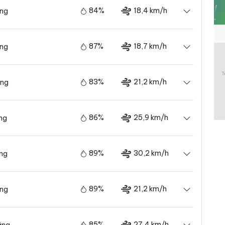
84%
18,4 km/h
ãng
87%
18,7 km/h
ãng
83%
21,2 km/h
ãng
86%
25,9 km/h
ng
89%
30,2 km/h
ãng
89%
21,2 km/h
ãng
85%
27,4 km/h
ãng