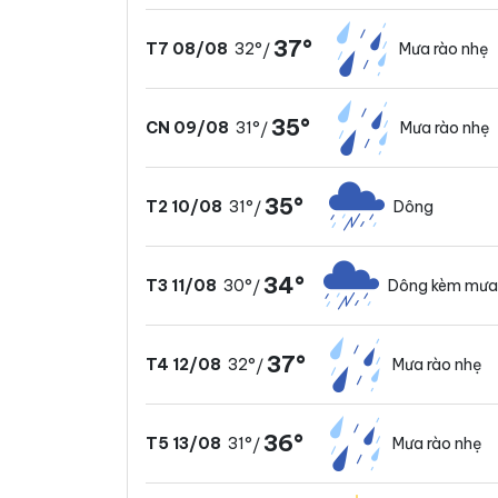
37°
32°
Mưa rào nhẹ
T7 08/08
/
35°
31°
Mưa rào nhẹ
CN 09/08
/
35°
31°
Dông
T2 10/08
/
34°
30°
Dông kèm mưa
T3 11/08
/
37°
32°
Mưa rào nhẹ
T4 12/08
/
36°
31°
Mưa rào nhẹ
T5 13/08
/