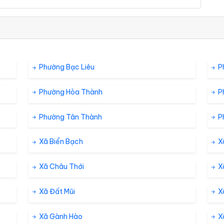
Phường Bạc Liêu
P
Phường Hòa Thành
P
Phường Tân Thành
P
Xã Biển Bạch
X
Xã Châu Thới
X
Xã Đất Mũi
X
Xã Gành Hào
Xã