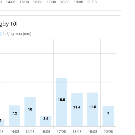
gày tới