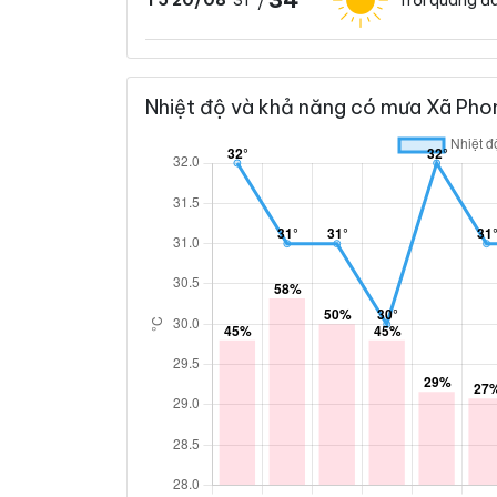
T5 20/08
/
Nhiệt độ và khả năng có mưa Xã Phon