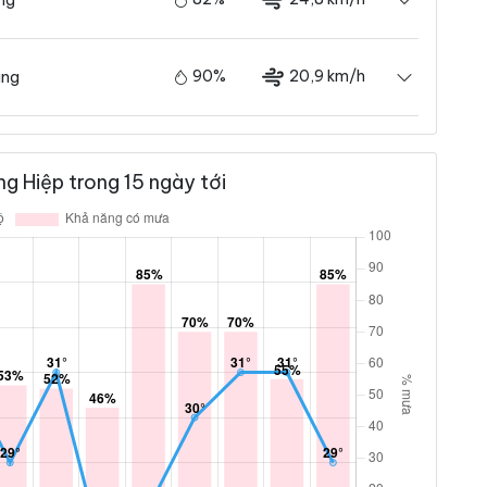
90%
20,9 km/h
ãng
g Hiệp trong 15 ngày tới