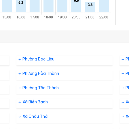
Phường Bạc Liêu
P
Phường Hòa Thành
P
Phường Tân Thành
P
Xã Biển Bạch
X
Xã Châu Thới
X