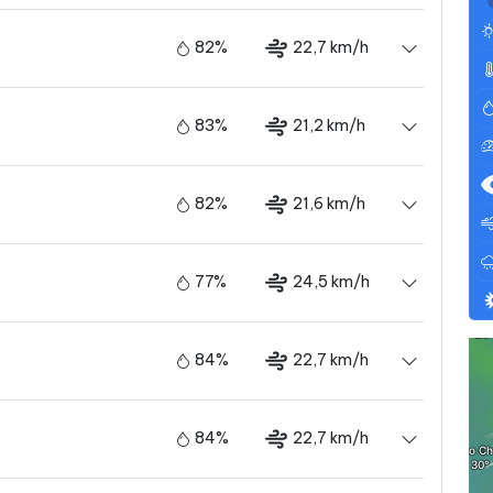
82%
22,7 km/h
83%
21,2 km/h
82%
21,6 km/h
77%
24,5 km/h
84%
22,7 km/h
84%
22,7 km/h