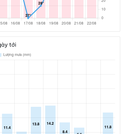
ày tới