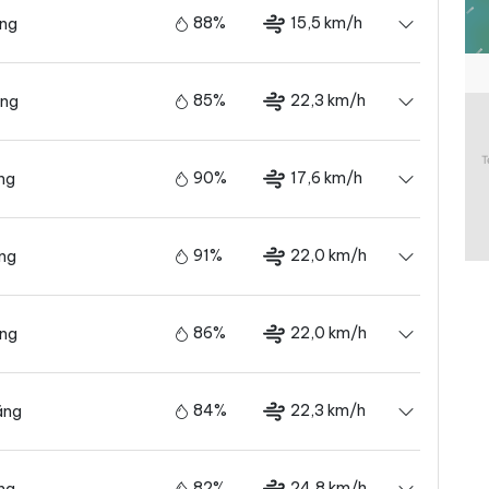
88%
15,5 km/h
ãng
85%
22,3 km/h
ãng
90%
17,6 km/h
ng
91%
22,0 km/h
ãng
86%
22,0 km/h
ãng
84%
22,3 km/h
ãng
82%
24,8 km/h
ng