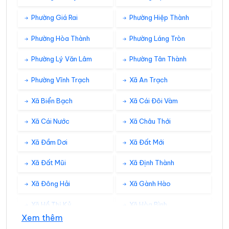
Phường Giá Rai
Phường Hiệp Thành
Phường Hòa Thành
Phường Láng Tròn
Phường Lý Văn Lâm
Phường Tân Thành
Phường Vĩnh Trạch
Xã An Trạch
Xã Biển Bạch
Xã Cái Đôi Vàm
Xã Cái Nước
Xã Châu Thới
Xã Đầm Dơi
Xã Đất Mới
Xã Đất Mũi
Xã Định Thành
Xã Đông Hải
Xã Gành Hào
Xã Hồ Thị Kỷ
Xã Hòa Bình
Xem thêm
Xã Hồng Dân
Xã Hưng Hội