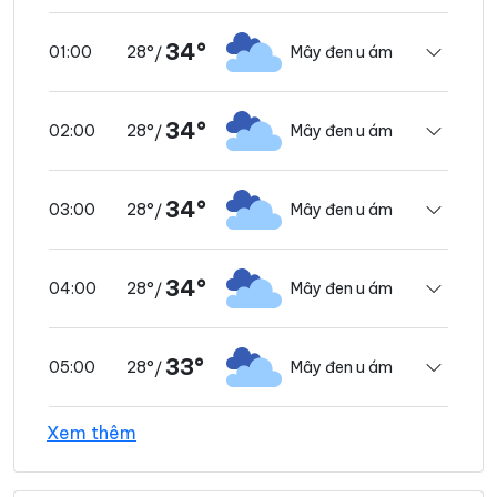
34°
28°
Mây đen u ám
01:00
/
34°
28°
Mây đen u ám
02:00
/
34°
28°
Mây đen u ám
03:00
/
34°
28°
Mây đen u ám
04:00
/
33°
28°
Mây đen u ám
05:00
/
Xem thêm
33°
28°
Mây đen u ám
06:00
/