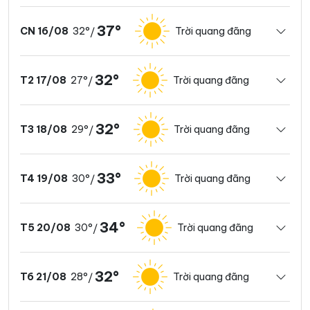
37°
32°
Trời quang đãng
CN 16/08
/
32°
27°
Trời quang đãng
T2 17/08
/
32°
29°
Trời quang đãng
T3 18/08
/
33°
30°
Trời quang đãng
T4 19/08
/
34°
30°
Trời quang đãng
T5 20/08
/
32°
28°
Trời quang đãng
T6 21/08
/