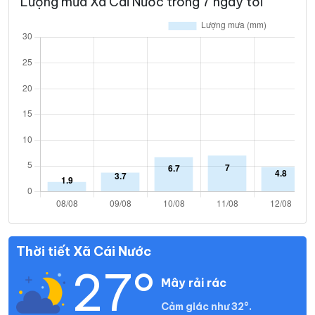
Lượng mưa Xã Cái Nước trong 7 ngày tới
Thời tiết Xã Cái Nước
27°
Mây rải rác
Cảm giác như 32°.