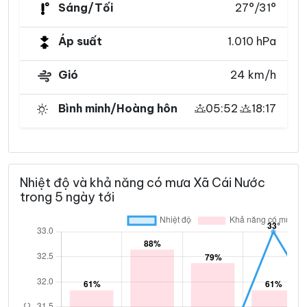
Sáng/Tối
27°/31°
Áp suất
1.010 hPa
Gió
24 km/h
Bình minh/Hoàng hôn
05:52
18:17
Nhiệt độ và khả năng có mưa Xã Cái Nước
trong 5 ngày tới