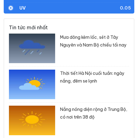
0.05
UV
Tin tức mới nhất
Mưa dông kèm lốc, sét ở Tây
Nguyên và Nam Bộ chiều tối nay
Thời tiết Hà Nội cuối tuần: ngày
nắng, đêm se lạnh
Nắng nóng diện rộng ở Trung Bộ,
có nơi trên 38 độ