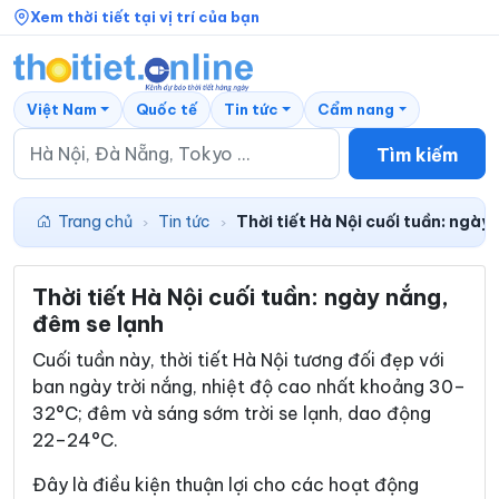
Xem thời tiết tại vị trí của bạn
Việt Nam
Quốc tế
Tin tức
Cẩm nang
Tìm kiếm
Trang chủ
Tin tức
Thời tiết Hà Nội cuối tuần: ngày
›
›
Thời tiết Hà Nội cuối tuần: ngày nắng,
đêm se lạnh
Cuối tuần này, thời tiết Hà Nội tương đối đẹp với
ban ngày trời nắng, nhiệt độ cao nhất khoảng 30–
32°C; đêm và sáng sớm trời se lạnh, dao động
22–24°C.
Đây là điều kiện thuận lợi cho các hoạt động