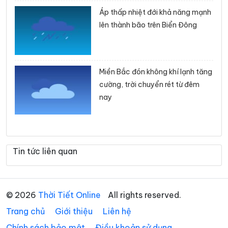
Áp thấp nhiệt đới khả năng mạnh
lên thành bão trên Biển Đông
Miền Bắc đón không khí lạnh tăng
cường, trời chuyển rét từ đêm
nay
Tin tức liên quan
© 2026
Thời Tiết Online
All rights reserved.
Trang chủ
Giới thiệu
Liên hệ
Chính sách bảo mật
Điều khoản sử dụng