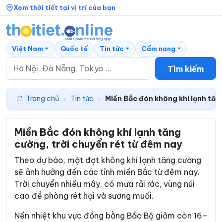
Xem thời tiết tại vị trí của bạn
Việt Nam
Quốc tế
Tin tức
Cẩm nang
Tìm kiếm
Trang chủ
Tin tức
Miền Bắc đón không khí lạnh tăn
›
›
Miền Bắc đón không khí lạnh tăng
cường, trời chuyển rét từ đêm nay
Theo dự báo, một đợt không khí lạnh tăng cường
sẽ ảnh hưởng đến các tỉnh miền Bắc từ đêm nay.
Trời chuyển nhiều mây, có mưa rải rác, vùng núi
cao đề phòng rét hại và sương muối.
Nền nhiệt khu vực đồng bằng Bắc Bộ giảm còn 16–