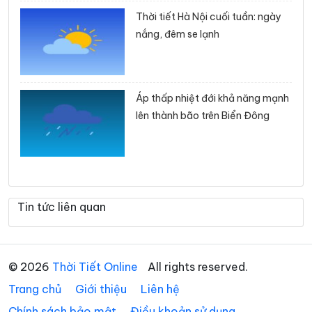
Thời tiết Hà Nội cuối tuần: ngày
nắng, đêm se lạnh
Áp thấp nhiệt đới khả năng mạnh
lên thành bão trên Biển Đông
Tin tức liên quan
© 2026
Thời Tiết Online
All rights reserved.
Trang chủ
Giới thiệu
Liên hệ
Chính sách bảo mật
Điều khoản sử dụng