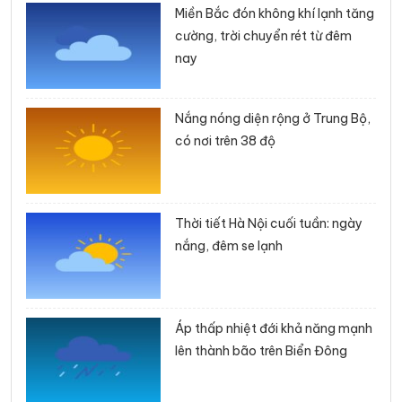
Miền Bắc đón không khí lạnh tăng
cường, trời chuyển rét từ đêm
nay
Nắng nóng diện rộng ở Trung Bộ,
có nơi trên 38 độ
Thời tiết Hà Nội cuối tuần: ngày
nắng, đêm se lạnh
Áp thấp nhiệt đới khả năng mạnh
lên thành bão trên Biển Đông