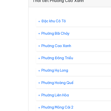
Thời tiết Phường Cao Xanh
Đặc khu Cô Tô
Phường Bãi Cháy
Phường Cao Xanh
Phường Đông Triều
Phường Hạ Long
Phường Hoàng Quế
Phường Liên Hòa
Phường Móng Cái 2