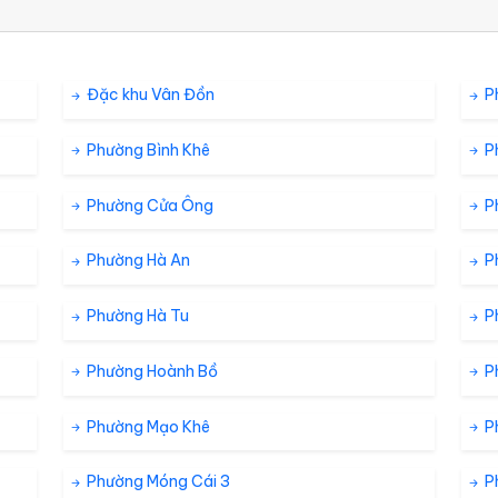
Đặc khu Vân Đồn
P
Phường Bình Khê
P
Phường Cửa Ông
P
Phường Hà An
P
Phường Hà Tu
P
Phường Hoành Bồ
P
Phường Mạo Khê
P
Phường Móng Cái 3
P