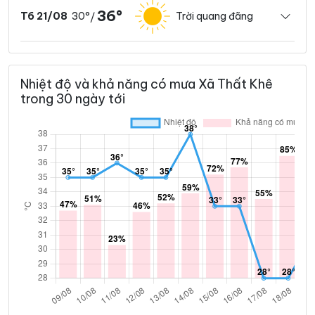
36°
30°
Trời quang đãng
T6 21/08
/
Nhiệt độ và khả năng có mưa Xã Thất Khê
trong 30 ngày tới