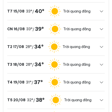
40°
33°
Trời quang đãng
T7 15/08
/
39°
33°
Trời quang đãng
CN 16/08
/
34°
28°
Trời quang đãng
T2 17/08
/
34°
28°
Trời quang đãng
T3 18/08
/
37°
31°
Trời quang đãng
T4 19/08
/
38°
32°
Trời quang đãng
T5 20/08
/