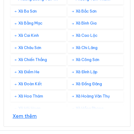
Xã Ba Sơn
Xã Bắc Sơn
Xã Bằng Mạc
Xã Bình Gia
Xã Cai Kinh
Xã Cao Lộc
Xã Châu Sơn
Xã Chi Lăng
Xã Chiến Thắng
Xã Công Sơn
Xã Điềm He
Xã Đình Lập
Xã Đoàn Kết
Xã Đồng Đăng
Xã Hoa Thám
Xã Hoàng Văn Thụ
Xã Hội Hoan
Xã Hồng Phong
Xem thêm
Xã Hưng Vũ
Xã Hữu Liên
Xã Hữu Lũng
Xã Kháng Chiến