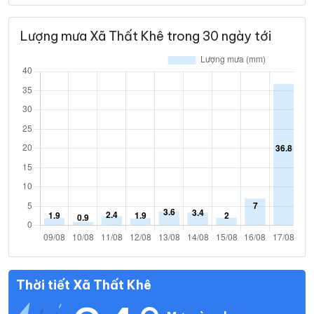
Lượng mưa Xã Thất Khê trong 30 ngày tới
Thời tiết Xã Thất Khê