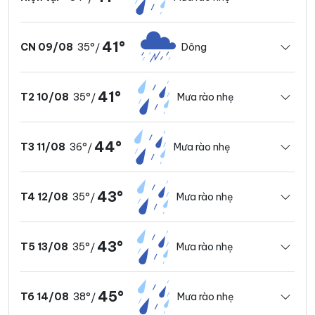
41°
35°
Dông
CN 09/08
/
41°
35°
Mưa rào nhẹ
T2 10/08
/
44°
36°
Mưa rào nhẹ
T3 11/08
/
43°
35°
Mưa rào nhẹ
T4 12/08
/
43°
35°
Mưa rào nhẹ
T5 13/08
/
45°
38°
Mưa rào nhẹ
T6 14/08
/