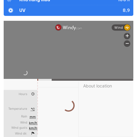
8,9
UV