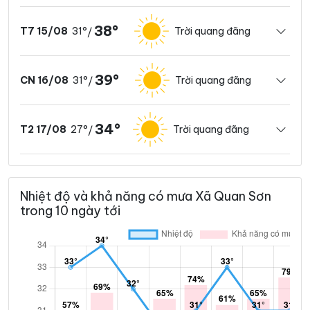
38°
31°
Trời quang đãng
T7 15/08
/
39°
31°
Trời quang đãng
CN 16/08
/
34°
27°
Trời quang đãng
T2 17/08
/
Nhiệt độ và khả năng có mưa Xã Quan Sơn
trong 10 ngày tới