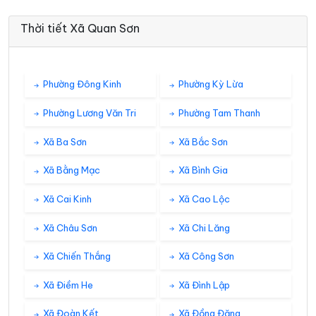
Thời tiết Xã Quan Sơn
Phường Đông Kinh
Phường Kỳ Lừa
Phường Lương Văn Tri
Phường Tam Thanh
Xã Ba Sơn
Xã Bắc Sơn
Xã Bằng Mạc
Xã Bình Gia
Xã Cai Kinh
Xã Cao Lộc
Xã Châu Sơn
Xã Chi Lăng
Xã Chiến Thắng
Xã Công Sơn
Xã Điềm He
Xã Đình Lập
Xã Đoàn Kết
Xã Đồng Đăng