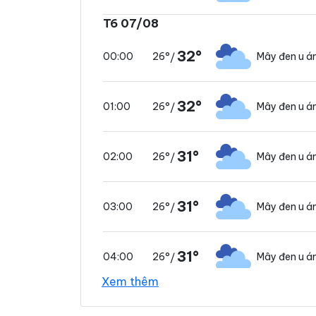
T6 07/08
32°
26°
Mây đen u 
00:00
/
32°
26°
Mây đen u 
01:00
/
31°
26°
Mây đen u 
02:00
/
31°
26°
Mây đen u 
03:00
/
31°
26°
Mây đen u 
04:00
/
Xem thêm
31°
26°
Mây đen u 
05:00
/