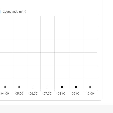
92 %
13.3 km/h
ám
94 %
11.2 km/h
ám
94 %
7.6 km/h
ám
92 %
4 km/h
ám
90 %
4.3 km/h
ám
91 %
2.2 km/h