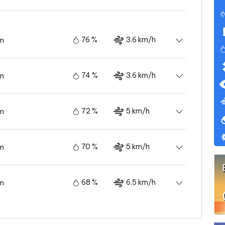
76 %
3.6 km/h
ám
74 %
3.6 km/h
ám
72 %
5 km/h
ám
70 %
5 km/h
ám
68 %
6.5 km/h
ám
64 %
6.1 km/h
ám