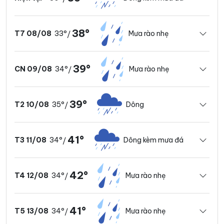
38°
33°
Mưa rào nhẹ
T7 08/08
/
39°
34°
Mưa rào nhẹ
CN 09/08
/
39°
35°
Dông
T2 10/08
/
41°
34°
Dông kèm mưa đá
T3 11/08
/
42°
34°
Mưa rào nhẹ
T4 12/08
/
41°
34°
Mưa rào nhẹ
T5 13/08
/