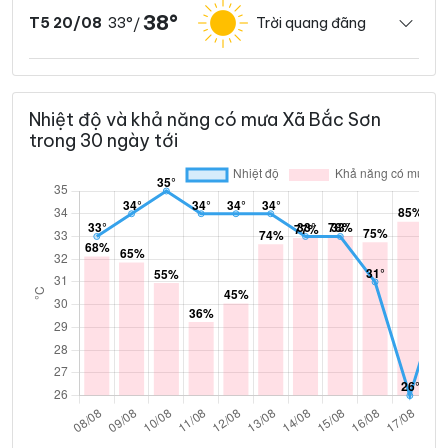
38°
33°
Trời quang đãng
T5 20/08
/
Nhiệt độ và khả năng có mưa Xã Bắc Sơn
trong 30 ngày tới