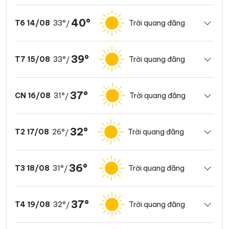
40°
33°
Trời quang đãng
T6 14/08
/
39°
33°
Trời quang đãng
T7 15/08
/
37°
31°
Trời quang đãng
CN 16/08
/
32°
26°
Trời quang đãng
T2 17/08
/
36°
31°
Trời quang đãng
T3 18/08
/
37°
32°
Trời quang đãng
T4 19/08
/