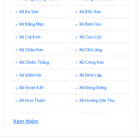
Xã Ba Sơn
Xã Bắc Sơn
Xã Bằng Mạc
Xã Bình Gia
Xã Cai Kinh
Xã Cao Lộc
Xã Châu Sơn
Xã Chi Lăng
Xã Chiến Thắng
Xã Công Sơn
Xã Điềm He
Xã Đình Lập
Xã Đoàn Kết
Xã Đồng Đăng
Xã Hoa Thám
Xã Hoàng Văn Thụ
Xã Hội Hoan
Xã Hồng Phong
Xem thêm
Xã Hưng Vũ
Xã Hữu Liên
Xã Hữu Lũng
Xã Kháng Chiến