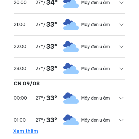
34°
27°
Mây đen u ám
20:00
/
33°
27°
Mây đen u ám
21:00
/
33°
27°
Mây đen u ám
22:00
/
33°
27°
Mây đen u ám
23:00
/
CN 09/08
33°
27°
Mây đen u ám
00:00
/
33°
27°
Mây đen u ám
01:00
/
Xem thêm