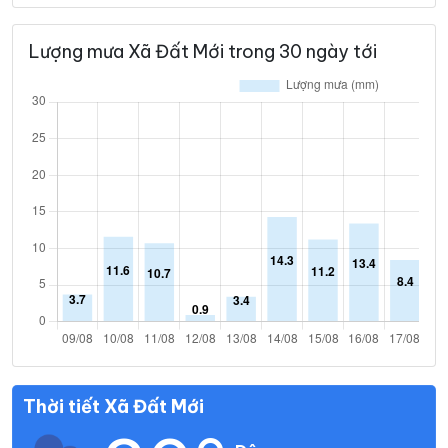
Lượng mưa Xã Đất Mới trong 30 ngày tới
Thời tiết Xã Đất Mới