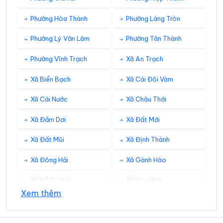
Phường Hòa Thành
Phường Láng Tròn
Phường Lý Văn Lâm
Phường Tân Thành
Phường Vĩnh Trạch
Xã An Trạch
Xã Biển Bạch
Xã Cái Đôi Vàm
Xã Cái Nước
Xã Châu Thới
Xã Đầm Dơi
Xã Đất Mới
Xã Đất Mũi
Xã Định Thành
Xã Đông Hải
Xã Gành Hào
Xã Hồ Thị Kỷ
Xã Hòa Bình
Xem thêm
Xã Hồng Dân
Xã Hưng Hội
Xã Hưng Mỹ
Xã Khánh An