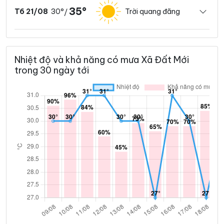
35°
30°
Trời quang đãng
T6 21/08
/
Nhiệt độ và khả năng có mưa Xã Đất Mới
trong 30 ngày tới