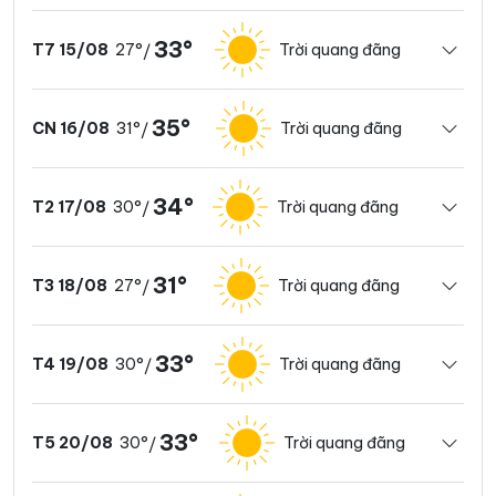
33°
27°
Trời quang đãng
T7 15/08
/
35°
31°
Trời quang đãng
CN 16/08
/
34°
30°
Trời quang đãng
T2 17/08
/
31°
27°
Trời quang đãng
T3 18/08
/
33°
30°
Trời quang đãng
T4 19/08
/
33°
30°
Trời quang đãng
T5 20/08
/