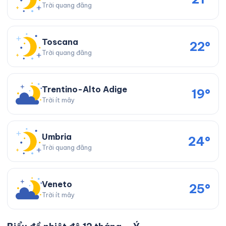
Trời quang đãng
Toscana
22°
Trời quang đãng
Trentino-Alto Adige
19°
Trời ít mây
Umbria
24°
Trời quang đãng
Veneto
25°
Trời ít mây