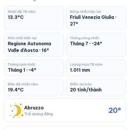
Nhiệt độ TB năm
Nóng nhất hiện tại
13.3°C
Friuli Venezia Giulia ·
27°
Mát nhất hiện tại
Tháng nóng nhất
Regione Autonoma
Tháng 7 · ~24°
Valle d'Aosta · 16°
Tháng lạnh nhất
Lượng mưa TB năm
Tháng 1 · ~4°
1.011 mm
Biên độ nhiệt năm
Điểm dự báo
19.4°C
20 tỉnh/thành
Abruzzo
20°
Trời quang đãng