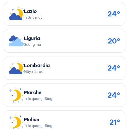
Lazio
24°
Trời ít mây
Liguria
20°
Sương mù
Lombardia
24°
Mây rải rác
Marche
24°
Trời quang đãng
Molise
21°
Trời quang đãng