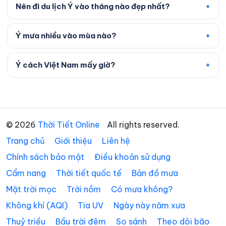
Nên đi du lịch Ý vào tháng nào đẹp nhất?
Ý mưa nhiều vào mùa nào?
Ý cách Việt Nam mấy giờ?
© 2026
Thời Tiết Online
All rights reserved.
Trang chủ
Giới thiệu
Liên hệ
Chính sách bảo mật
Điều khoản sử dụng
Cẩm nang
Thời tiết quốc tế
Bản đồ mưa
Mặt trời mọc
Trời nồm
Có mưa không?
Không khí (AQI)
Tia UV
Ngày này năm xưa
Thuỷ triều
Bầu trời đêm
So sánh
Theo dõi bão