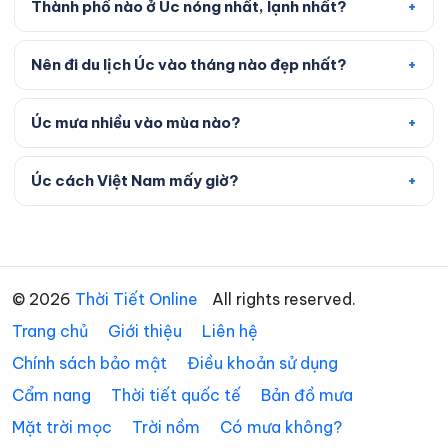
Thành phố nào ở Úc nóng nhất, lạnh nhất?
Nên đi du lịch Úc vào tháng nào đẹp nhất?
Úc mưa nhiều vào mùa nào?
Úc cách Việt Nam mấy giờ?
© 2026
Thời Tiết Online
All rights reserved.
Trang chủ
Giới thiệu
Liên hệ
Chính sách bảo mật
Điều khoản sử dụng
Cẩm nang
Thời tiết quốc tế
Bản đồ mưa
Mặt trời mọc
Trời nồm
Có mưa không?