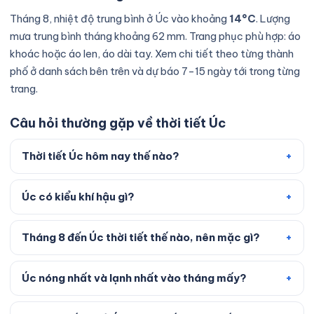
Tháng 8, nhiệt độ trung bình ở Úc vào khoảng
14°C
. Lượng
mưa trung bình tháng khoảng 62 mm. Trang phục phù hợp: áo
khoác hoặc áo len, áo dài tay. Xem chi tiết theo từng thành
phố ở danh sách bên trên và dự báo 7–15 ngày tới trong từng
trang.
Câu hỏi thường gặp về thời tiết Úc
Thời tiết Úc hôm nay thế nào?
Úc có kiểu khí hậu gì?
Tháng 8 đến Úc thời tiết thế nào, nên mặc gì?
Úc nóng nhất và lạnh nhất vào tháng mấy?