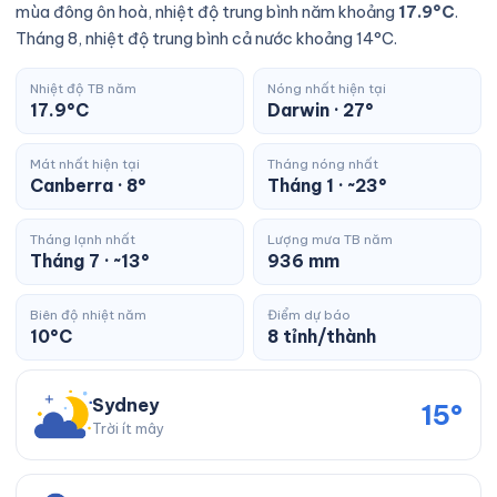
mùa đông ôn hoà, nhiệt độ trung bình năm khoảng
17.9°C
.
Tháng 8, nhiệt độ trung bình cả nước khoảng 14°C.
Nhiệt độ TB năm
Nóng nhất hiện tại
17.9°C
Darwin · 27°
Mát nhất hiện tại
Tháng nóng nhất
Canberra · 8°
Tháng 1 · ~23°
Tháng lạnh nhất
Lượng mưa TB năm
Tháng 7 · ~13°
936 mm
Biên độ nhiệt năm
Điểm dự báo
10°C
8 tỉnh/thành
Sydney
15°
Trời ít mây