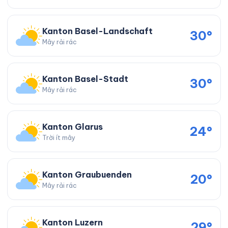
Kanton Basel-Landschaft
30°
Mây rải rác
Kanton Basel-Stadt
30°
Mây rải rác
Kanton Glarus
24°
Trời ít mây
Kanton Graubuenden
20°
Mây rải rác
Kanton Luzern
29°