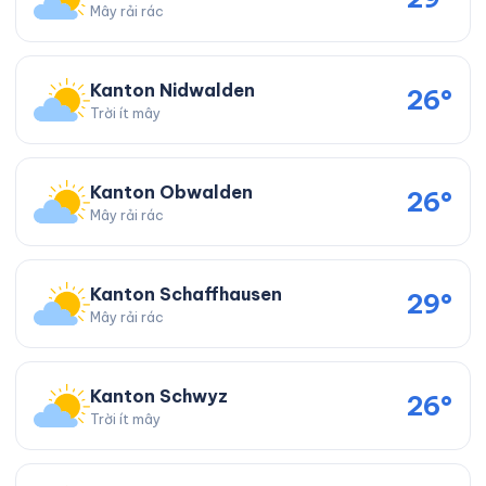
Mây rải rác
Kanton Nidwalden
26°
Trời ít mây
Kanton Obwalden
26°
Mây rải rác
Kanton Schaffhausen
29°
Mây rải rác
Kanton Schwyz
26°
Trời ít mây