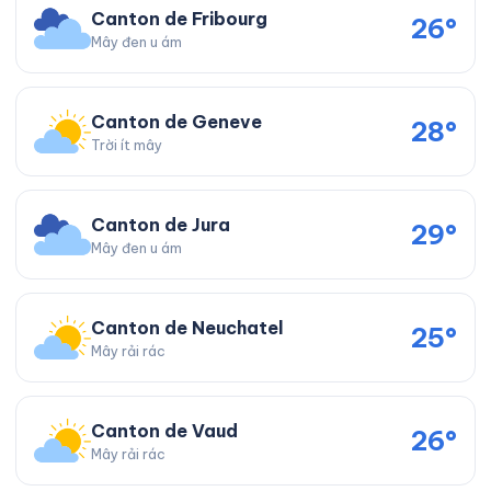
Canton de Fribourg
26°
Mây đen u ám
Canton de Geneve
28°
Trời ít mây
Canton de Jura
29°
Mây đen u ám
Canton de Neuchatel
25°
Mây rải rác
Canton de Vaud
26°
Mây rải rác