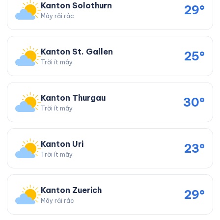
Kanton Solothurn
29°
Mây rải rác
Kanton St. Gallen
25°
Trời ít mây
Kanton Thurgau
30°
Trời ít mây
Kanton Uri
23°
Trời ít mây
Kanton Zuerich
29°
Mây rải rác