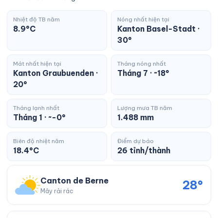
Nhiệt độ TB năm
Nóng nhất hiện tại
8.9°C
Kanton Basel-Stadt ·
30°
Mát nhất hiện tại
Tháng nóng nhất
Kanton Graubuenden ·
Tháng 7 · ~18°
20°
Tháng lạnh nhất
Lượng mưa TB năm
Tháng 1 · ~-0°
1.488 mm
Biên độ nhiệt năm
Điểm dự báo
18.4°C
26 tỉnh/thành
Canton de Berne
28°
Mây rải rác