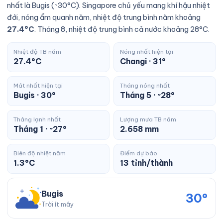
nhất là Bugis (~30°C). Singapore chủ yếu mang khí hậu nhiệt
đới, nóng ẩm quanh năm, nhiệt độ trung bình năm khoảng
27.4°C
. Tháng 8, nhiệt độ trung bình cả nước khoảng 28°C.
Nhiệt độ TB năm
Nóng nhất hiện tại
27.4°C
Changi · 31°
Mát nhất hiện tại
Tháng nóng nhất
Bugis · 30°
Tháng 5 · ~28°
Tháng lạnh nhất
Lượng mưa TB năm
Tháng 1 · ~27°
2.658 mm
Biên độ nhiệt năm
Điểm dự báo
1.3°C
13 tỉnh/thành
Bugis
30°
Trời ít mây