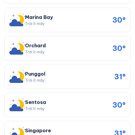
Marina Bay
30°
Trời ít mây
Orchard
30°
Trời ít mây
Punggol
31°
Trời ít mây
Sentosa
30°
Trời ít mây
Singapore
31°