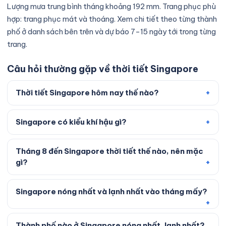
Lượng mưa trung bình tháng khoảng 192 mm. Trang phục phù
hợp: trang phục mát và thoáng. Xem chi tiết theo từng thành
phố ở danh sách bên trên và dự báo 7–15 ngày tới trong từng
trang.
Câu hỏi thường gặp về thời tiết Singapore
Thời tiết Singapore hôm nay thế nào?
Singapore có kiểu khí hậu gì?
Tháng 8 đến Singapore thời tiết thế nào, nên mặc
gì?
Singapore nóng nhất và lạnh nhất vào tháng mấy?
Thành phố nào ở Singapore nóng nhất, lạnh nhất?