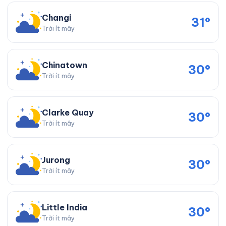
Changi
31°
Trời ít mây
Chinatown
30°
Trời ít mây
Clarke Quay
30°
Trời ít mây
Jurong
30°
Trời ít mây
Little India
30°
Trời ít mây