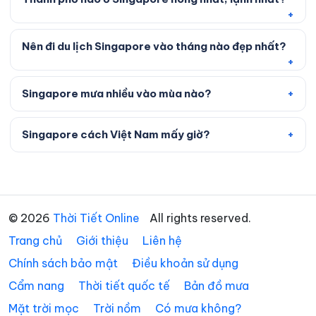
Nên đi du lịch Singapore vào tháng nào đẹp nhất?
Singapore mưa nhiều vào mùa nào?
Singapore cách Việt Nam mấy giờ?
© 2026
Thời Tiết Online
All rights reserved.
Trang chủ
Giới thiệu
Liên hệ
Chính sách bảo mật
Điều khoản sử dụng
Cẩm nang
Thời tiết quốc tế
Bản đồ mưa
Mặt trời mọc
Trời nồm
Có mưa không?