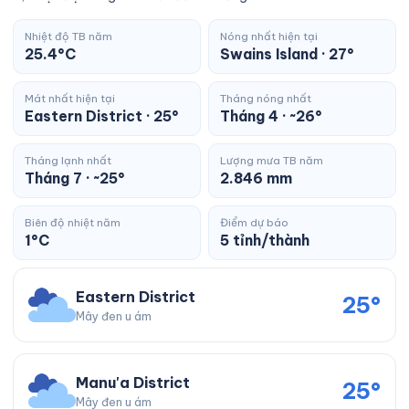
Nhiệt độ TB năm
Nóng nhất hiện tại
25.4°C
Swains Island · 27°
Mát nhất hiện tại
Tháng nóng nhất
Eastern District · 25°
Tháng 4 · ~26°
Tháng lạnh nhất
Lượng mưa TB năm
Tháng 7 · ~25°
2.846 mm
Biên độ nhiệt năm
Điểm dự báo
1°C
5 tỉnh/thành
Eastern District
25°
Mây đen u ám
Manu'a District
25°
Mây đen u ám