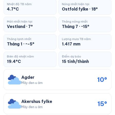
Nhiệt độ TB năm
Nóng nhất hiện tại
4.7°C
Ostfold fylke · 18°
Mát nhất hiện tại
Tháng nóng nhất
Vestland · 7°
Tháng 7 · ~15°
Tháng lạnh nhất
Lượng mưa TB năm
Tháng 1 · ~-5°
1.417 mm
Biên độ nhiệt năm
Điểm dự báo
19.4°C
15 tỉnh/thành
Agder
10°
Mây đen u ám
Akershus fylke
15°
Mây đen u ám