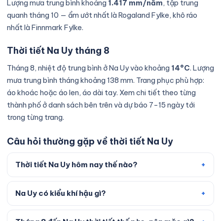
Lượng mưa trung bình khoảng
1.417 mm/năm
, tập trung
quanh tháng 10 — ẩm ướt nhất là Rogaland Fylke, khô ráo
nhất là Finnmark Fylke.
Thời tiết Na Uy tháng 8
Tháng 8, nhiệt độ trung bình ở Na Uy vào khoảng
14°C
. Lượng
mưa trung bình tháng khoảng 138 mm. Trang phục phù hợp:
áo khoác hoặc áo len, áo dài tay. Xem chi tiết theo từng
thành phố ở danh sách bên trên và dự báo 7–15 ngày tới
trong từng trang.
Câu hỏi thường gặp về thời tiết Na Uy
Thời tiết Na Uy hôm nay thế nào?
Na Uy có kiểu khí hậu gì?