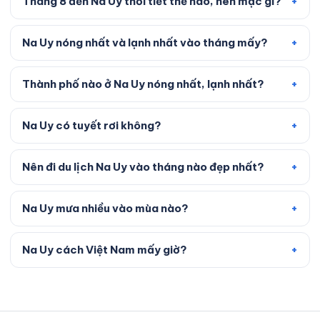
Tháng 8 đến Na Uy thời tiết thế nào, nên mặc gì?
Na Uy nóng nhất và lạnh nhất vào tháng mấy?
Thành phố nào ở Na Uy nóng nhất, lạnh nhất?
Na Uy có tuyết rơi không?
Nên đi du lịch Na Uy vào tháng nào đẹp nhất?
Na Uy mưa nhiều vào mùa nào?
Na Uy cách Việt Nam mấy giờ?