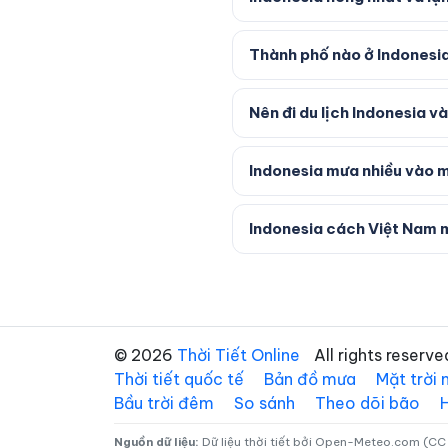
Thành phố nào ở Indonesia
Nên đi du lịch Indonesia 
Indonesia mưa nhiều vào 
Indonesia cách Việt Nam 
© 2026
Thời Tiết Online
All rights reserve
Thời tiết quốc tế
Bản đồ mưa
Mặt trời
Bầu trời đêm
So sánh
Theo dõi bão
Nguồn dữ liệu:
Dữ liệu thời tiết bởi Open-Meteo.com (CC 