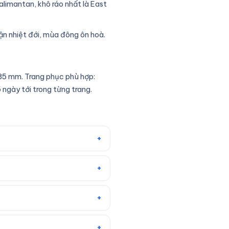
alimantan, khô ráo nhất là East
cận nhiệt đới, mùa đông ôn hoà.
85 mm. Trang phục phù hợp:
ngày tới trong từng trang.