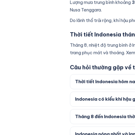
Lượng mưa trung bình khoảng
3
Nusa Tenggara.
Do lãnh thổ trải rộng, khí hậu p
Thời tiết Indonesia thá
Tháng 8, nhiệt độ trung bình ở
trang phục mát và thoáng. Xem 
Câu hỏi thường gặp về t
Thời tiết Indonesia hôm n
Indonesia có kiểu khí hậu 
Tháng 8 đến Indonesia thời
Indonesia nóng nhất và lạ