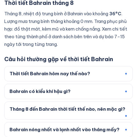
Thời tiết Bahrain tháng 8
Tháng 8, nhiệt độ trung bình ở Bahrain vào khoảng
36°C
.
Lượng mưa trung bình tháng khoảng 0 mm. Trang phục phù
hợp: đồ thật mát, kèm mũ và kem chống nắng. Xem chi tiết
theo từng thành phố ở danh sách bên trên và dự báo 7–15
ngày tới trong từng trang.
Câu hỏi thường gặp về thời tiết Bahrain
Thời tiết Bahrain hôm nay thế nào?
Bahrain có kiểu khí hậu gì?
Tháng 8 đến Bahrain thời tiết thế nào, nên mặc gì?
Bahrain nóng nhất và lạnh nhất vào tháng mấy?