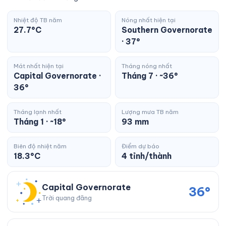
Nhiệt độ TB năm
Nóng nhất hiện tại
27.7°C
Southern Governorate
· 37°
Mát nhất hiện tại
Tháng nóng nhất
Capital Governorate ·
Tháng 7 · ~36°
36°
Tháng lạnh nhất
Lượng mưa TB năm
Tháng 1 · ~18°
93 mm
Biên độ nhiệt năm
Điểm dự báo
18.3°C
4 tỉnh/thành
Capital Governorate
36°
Trời quang đãng