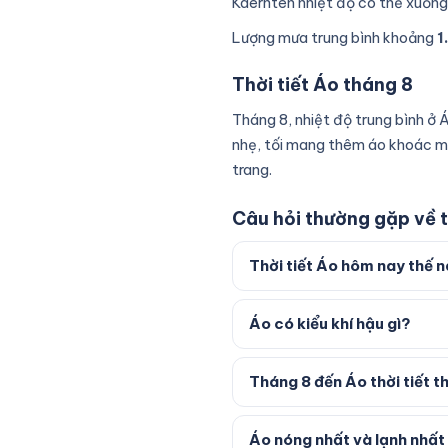
Kaernten nhiệt độ có thể xuống
Lượng mưa trung bình khoảng
1
Thời tiết Áo tháng 8
Tháng 8, nhiệt độ trung bình ở
nhẹ, tối mang thêm áo khoác mỏ
trang.
Câu hỏi thường gặp về t
Thời tiết Áo hôm nay thế 
Áo có kiểu khí hậu gì?
Tháng 8 đến Áo thời tiết t
Áo nóng nhất và lạnh nhấ