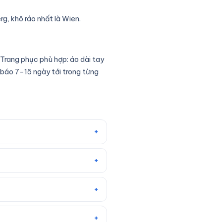
rg, khô ráo nhất là Wien.
Trang phục phù hợp: áo dài tay
 báo 7–15 ngày tới trong từng