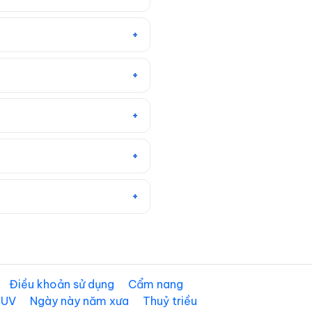
Điều khoản sử dụng
Cẩm nang
 UV
Ngày này năm xưa
Thuỷ triều