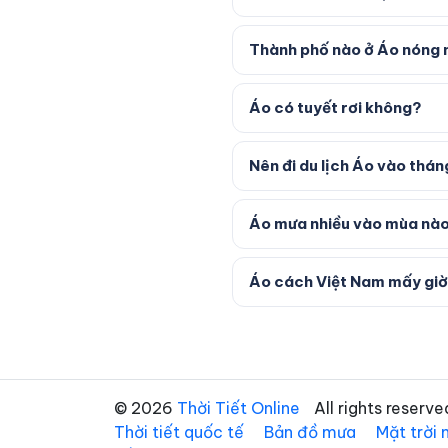
Thành phố nào ở Áo nóng n
Áo có tuyết rơi không?
Nên đi du lịch Áo vào thá
Áo mưa nhiều vào mùa nà
Áo cách Việt Nam mấy gi
© 2026
Thời Tiết Online
All rights reserve
Thời tiết quốc tế
Bản đồ mưa
Mặt trời