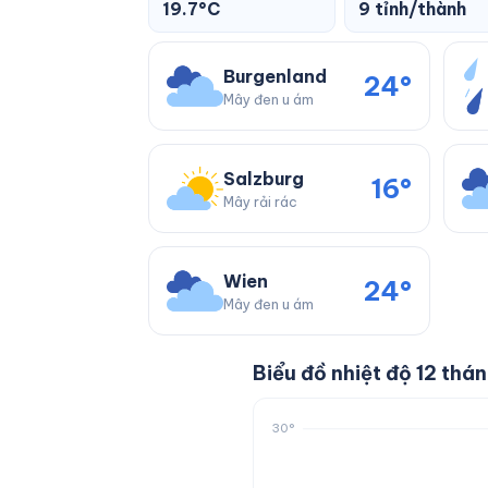
19.7°C
9 tỉnh/thành
Burgenland
24°
Mây đen u ám
Salzburg
16°
Mây rải rác
Wien
24°
Mây đen u ám
Biểu đồ nhiệt độ 12 thá
30°