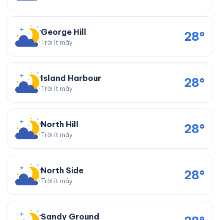
George Hill
28°
Trời ít mây
Island Harbour
28°
Trời ít mây
North Hill
28°
Trời ít mây
North Side
28°
Trời ít mây
Sandy Ground