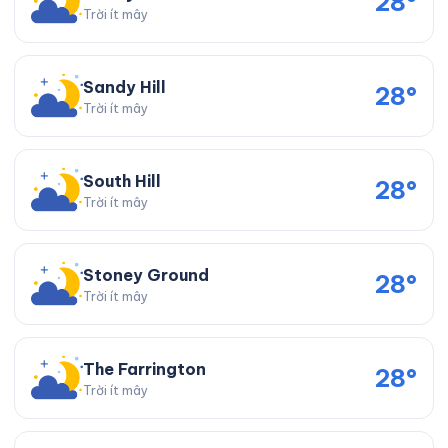
28°
Trời ít mây
Sandy Hill
28°
Trời ít mây
South Hill
28°
Trời ít mây
Stoney Ground
28°
Trời ít mây
The Farrington
28°
Trời ít mây