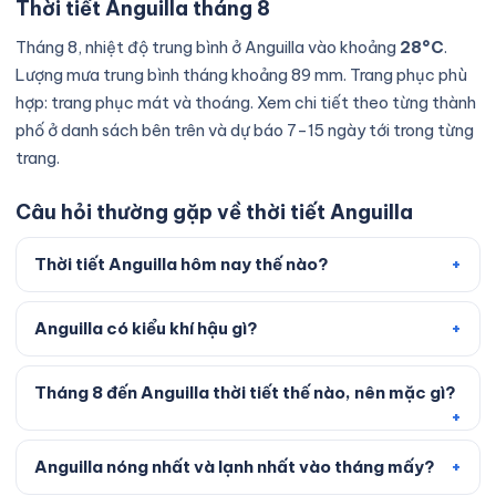
Thời tiết Anguilla tháng 8
Tháng 8, nhiệt độ trung bình ở Anguilla vào khoảng
28°C
.
Lượng mưa trung bình tháng khoảng 89 mm. Trang phục phù
hợp: trang phục mát và thoáng. Xem chi tiết theo từng thành
phố ở danh sách bên trên và dự báo 7–15 ngày tới trong từng
trang.
Câu hỏi thường gặp về thời tiết Anguilla
Thời tiết Anguilla hôm nay thế nào?
Anguilla có kiểu khí hậu gì?
Tháng 8 đến Anguilla thời tiết thế nào, nên mặc gì?
Anguilla nóng nhất và lạnh nhất vào tháng mấy?