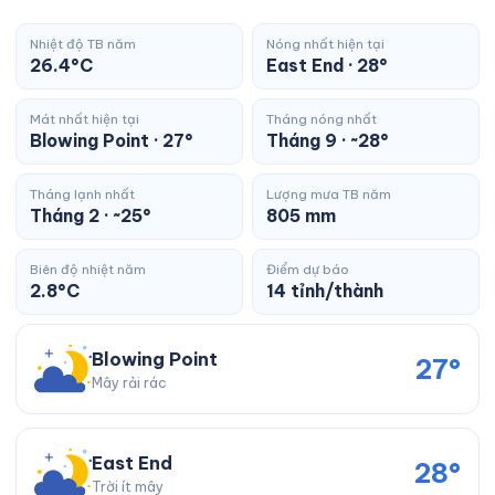
Nhiệt độ TB năm
Nóng nhất hiện tại
26.4°C
East End · 28°
Mát nhất hiện tại
Tháng nóng nhất
Blowing Point · 27°
Tháng 9 · ~28°
Tháng lạnh nhất
Lượng mưa TB năm
Tháng 2 · ~25°
805 mm
Biên độ nhiệt năm
Điểm dự báo
2.8°C
14 tỉnh/thành
Blowing Point
27°
Mây rải rác
East End
28°
Trời ít mây