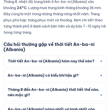
Tháng 8, nhiệt độ trung bình ở An-ba-ni (Albania) vào
khoảng
24°C
. Lượng mưa trung bình tháng khoảng 36 mm.
Đây cũng là một trong những tháng nóng nhất năm. Trang
phục phù hợp: trang phục mát và thoáng. Xem chi tiết theo
từng thành phố ở danh sách bên trên và dự báo 7–15 ngày tới
trong từng trang.
Câu hỏi thường gặp về thời tiết An-ba-ni
(Albania)
Thời tiết An-ba-ni (Albania) hôm nay thế nào?
An-ba-ni (Albania) có kiểu khí hậu gì?
Tháng 8 đến An-ba-ni (Albania) thời tiết thế nào,
nên mặc gì?
An-ba-ni (Albania) nóng nhất và lạnh nhất vào