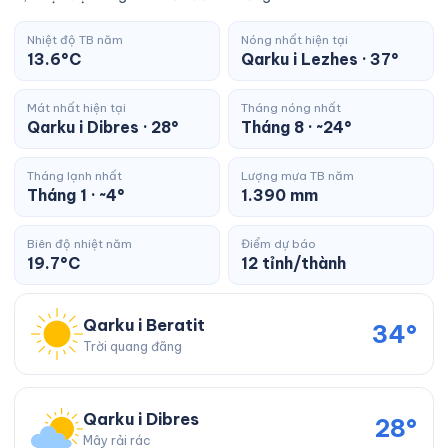
Nhiệt độ TB năm
Nóng nhất hiện tại
13.6°C
Qarku i Lezhes · 37°
Mát nhất hiện tại
Tháng nóng nhất
Qarku i Dibres · 28°
Tháng 8 · ~24°
Tháng lạnh nhất
Lượng mưa TB năm
Tháng 1 · ~4°
1.390 mm
Biên độ nhiệt năm
Điểm dự báo
19.7°C
12 tỉnh/thành
Qarku i Beratit
34°
Trời quang đãng
Qarku i Dibres
28°
Mây rải rác