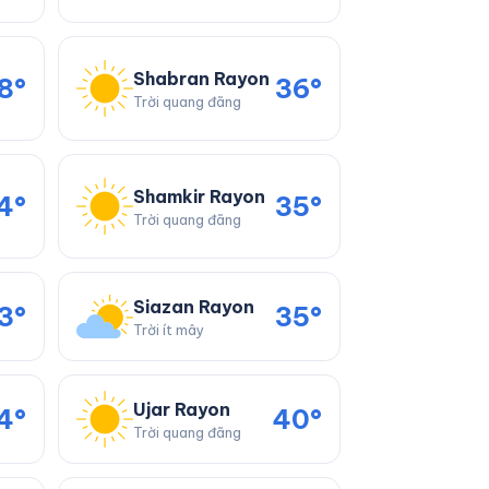
Shabran Rayon
8°
36°
Trời quang đãng
Shamkir Rayon
4°
35°
Trời quang đãng
Siazan Rayon
3°
35°
Trời ít mây
Ujar Rayon
4°
40°
Trời quang đãng